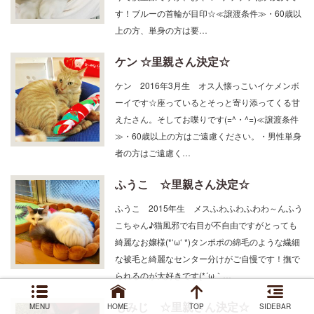
す！ブルーの首輪が目印☆≪譲渡条件≫・60歳以
上の方、単身の方は要…
ケン ☆里親さん決定☆
ケン 2016年3月生 オス人懐っこいイケメンボ
ーイです☆座っているとそっと寄り添ってくる甘
えたさん。そしてお喋りです(=^・^=)≪譲渡条件
≫・60歳以上の方はご遠慮ください。・男性単身
者の方はご遠慮く…
ふうこ ☆里親さん決定☆
ふうこ 2015年生 メスふわふわふわわ～んふう
こちゃん♪猫風邪で右目が不自由ですがとっても
綺麗なお嬢様(*‘ω‘ *)タンポポの綿毛のような繊細
な被毛と綺麗なセンター分けがご自慢です！撫で
られるのが大好きです(*´ω｀…
もみじ ☆里親さん決定☆
MENU
HOME
TOP
SIDEBAR