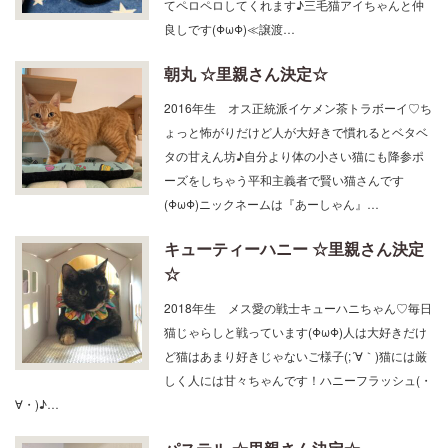
てペロペロしてくれます♪三毛猫アイちゃんと仲
良しです(ΦωΦ)≪譲渡…
朝丸 ☆里親さん決定☆
2016年生 オス正統派イケメン茶トラボーイ♡ち
ょっと怖がりだけど人が大好きで慣れるとベタベ
タの甘えん坊♪自分より体の小さい猫にも降参ポ
ーズをしちゃう平和主義者で賢い猫さんです
(ΦωΦ)ニックネームは『あーしゃん』…
キューティーハニー ☆里親さん決定
☆
2018年生 メス愛の戦士キューハニちゃん♡毎日
猫じゃらしと戦っています(ΦωΦ)人は大好きだけ
ど猫はあまり好きじゃないご様子(;´∀｀)猫には厳
しく人には甘々ちゃんです！ハニーフラッシュ(・
∀・)♪…