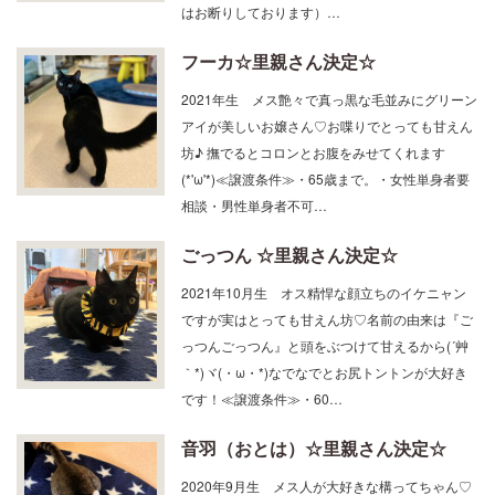
はお断りしております）…
フーカ☆里親さん決定☆
2021年生 メス艶々で真っ黒な毛並みにグリーン
アイが美しいお嬢さん♡お喋りでとっても甘えん
坊♪ 撫でるとコロンとお腹をみせてくれます
(*'ω'*)≪譲渡条件≫・65歳まで。・女性単身者要
相談・男性単身者不可…
ごっつん ☆里親さん決定☆
2021年10月生 オス精悍な顔立ちのイケニャン
ですが実はとっても甘えん坊♡名前の由来は『ご
っつんごっつん』と頭をぶつけて甘えるから(´艸
｀*)ヾ(・ω・*)なでなでとお尻トントンが大好き
です！≪譲渡条件≫・60…
音羽（おとは）☆里親さん決定☆
2020年9月生 メス人が大好きな構ってちゃん♡