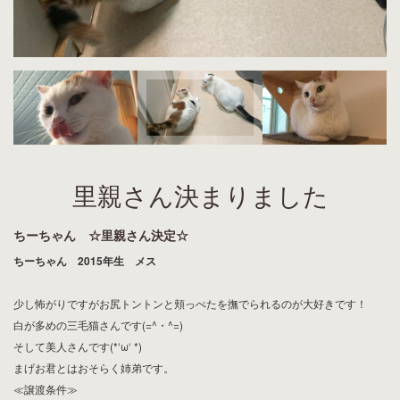
里親さん決まりました
ちーちゃん ☆里親さん決定☆
ちーちゃん 2015年生 メス
少し怖がりですがお尻トントンと頬っぺたを撫でられるのが大好きです！
白が多めの三毛猫さんです(=^・^=)
そして美人さんです(*‘ω‘ *)
まげお君とはおそらく姉弟です。
≪譲渡条件≫