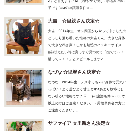
♪』と甘えます(*´ω｀)穏やかで優しい性格の男の
子です(ΦωΦ)≪譲渡条件≫…
大吉 ☆里親さん決定☆
大吉 2014年生 オス四国からやって来ました☆
どっしり落ち着いた性格の大吉くん。大きな身体
で大きな鳴き声！しかも魅惑のハスキーボイス
(笑)甘えたい時は真っすぐ見つめて「撫でて～！
構って～！！」とアピールします♪…
なづな ☆里親さん決定☆
なづな 2014年生 メス小っちゃい身体で元気い
っぱい！よく遊びよく甘えます♪あまり物怖じし
ない明るい性格です(*´▽｀*)≪譲渡条件≫・60才
以上の方はご遠慮ください。・男性単身者の方は
ご遠慮ください。…
サファイア ☆里親さん決定☆