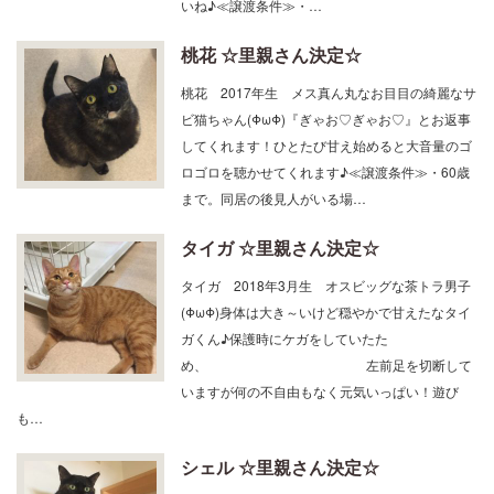
いね♪≪譲渡条件≫・…
桃花 ☆里親さん決定☆
桃花 2017年生 メス真ん丸なお目目の綺麗なサ
ビ猫ちゃん(ΦωΦ)『ぎゃお♡ぎゃお♡』とお返事
してくれます！ひとたび甘え始めると大音量のゴ
ロゴロを聴かせてくれます♪≪譲渡条件≫・60歳
まで。同居の後見人がいる場…
タイガ ☆里親さん決定☆
タイガ 2018年3月生 オスビッグな茶トラ男子
(ΦωΦ)身体は大き～いけど穏やかで甘えたなタイ
ガくん♪保護時にケガをしていたた
め、 左前足を切断して
いますが何の不自由もなく元気いっぱい！遊び
も…
シェル ☆里親さん決定☆