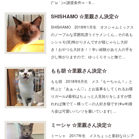
(*´ω｀)≪譲渡条件≫・6…
SHISHAMO ☆里親さん決定☆
SHISHAMO 2018年1月生 オスシャムミックス
のノーブルな雰囲気漂うイケメンくん…その名も
シシャモ(笑)怖がりさんですが猫じゃらし大好
き！おやつも大好き！！辛い経験があり人の手を
少し怖がりますので、ゆっくりそっと撫で…
もも胡 ☆里親さん決定☆
もも胡 2018年6月生 メス『もーちゃん！』と
呼ぶと『あぁ～ん♡』とお返事をしてくれるお喋
りガール♪最初はちょっと人見知りをしますが慣
れれば撫でて～構って～の人好き猫です(ΦωΦ)後
ろ姿は可愛いパンツを履いています( …
ミーシャ ☆里親さん決定☆
ミーシャ 2017年生 メスちょっと童顔なロシア