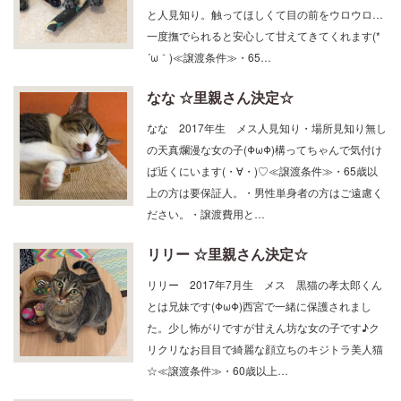
と人見知り。触ってほしくて目の前をウロウロ…
一度撫でられると安心して甘えてきてくれます(*
´ω｀)≪譲渡条件≫・65…
なな ☆里親さん決定☆
なな 2017年生 メス人見知り・場所見知り無し
の天真爛漫な女の子(ΦωΦ)構ってちゃんで気付け
ば近くにいます(・∀・)♡≪譲渡条件≫・65歳以
上の方は要保証人。・男性単身者の方はご遠慮く
ださい。・譲渡費用と…
リリー ☆里親さん決定☆
リリー 2017年7月生 メス 黒猫の孝太郎くん
とは兄妹です(ΦωΦ)西宮で一緒に保護されまし
た。少し怖がりですが甘えん坊な女の子です♪ク
リクリなお目目で綺麗な顔立ちのキジトラ美人猫
☆≪譲渡条件≫・60歳以上…