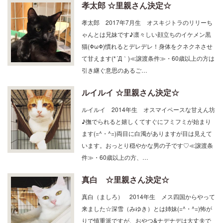
孝太郎 ☆里親さん決定☆
孝太郎 2017年7月生 オスキジトラのリリーち
ゃんとは兄妹です♪凛々しい顔立ちのイケメン黒
猫(ΦωΦ)慣れるとデレデレ！身体をクネクネさせ
て甘えます(*´Д｀)≪譲渡条件≫・60歳以上の方は
引き継ぐ意思のあるご…
ルイルイ ☆里親さん決定☆
ルイルイ 2014年生 オスマイペースな甘えん坊
♪撫でられると嬉しくてすぐにフミフミが始まり
ます(=^・^=)両目に白濁がありますが目は見えて
います。おっとり穏やかな男の子です♡≪譲渡条
件≫・60歳以上の方、…
真白 ☆里親さん決定☆
真白（ましろ） 2014年生 メス四国からやって
来ました☆深雪（みゆき）とは姉妹(=^・^=)怖が
りで慎重派ですが、おやつ&ナデナデは大丈夫で