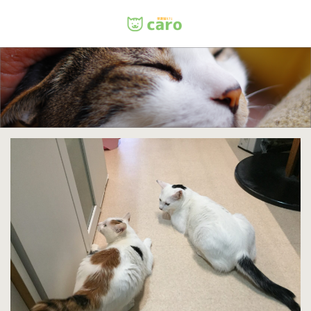
Menu
ホーム
料金
里親について
店舗情報
お問い合わせ