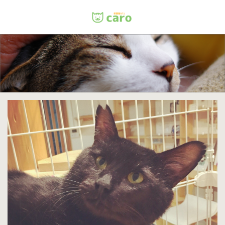
Menu
ホーム
料金
里親について
店舗情報
お問い合わせ