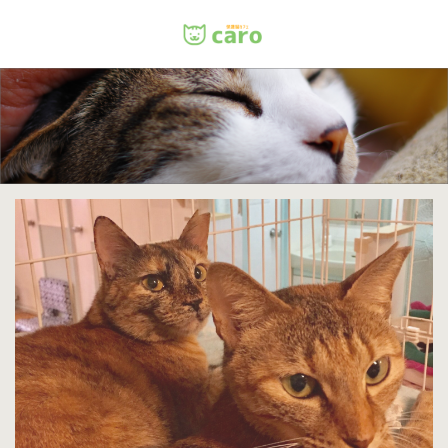
Menu
ホーム
料金
里親について
店舗情報
お問い合わせ