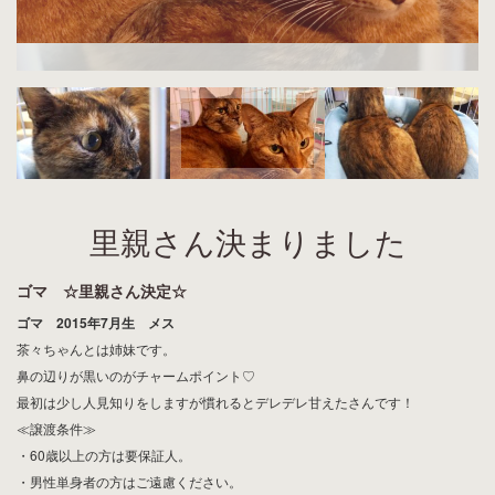
里親さん決まりました
ゴマ ☆里親さん決定☆
ゴマ 2015年7月生 メス
茶々ちゃんとは姉妹です。
鼻の辺りが黒いのがチャームポイント♡
最初は少し人見知りをしますが慣れるとデレデレ甘えたさんです！
≪譲渡条件≫
・60歳以上の方は要保証人。
・男性単身者の方はご遠慮ください。
・譲渡費用として医療費15,000円のご負担をお願いしております。