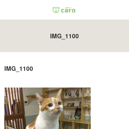
Menu
IMG_1100
ホーム
料金
IMG_1100
里親について
店舗情報
お問い合わせ