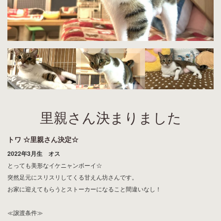
里親さん決まりました
トワ ☆里親さん決定☆
2022年3月生 オス
とっても美形なイケニャンボーイ☆
突然足元にスリスリしてくる甘えん坊さんです。
お家に迎えてもらうとストーカーになること間違いなし！
≪譲渡条件≫