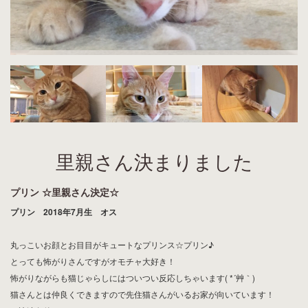
里親さん決まりました
プリン ☆里親さん決定☆
プリン 2018年7月生 オス
丸っこいお顔とお目目がキュートなプリンス☆プリン♪
とっても怖がりさんですがオモチャ大好き！
怖がりながらも猫じゃらしにはついつい反応しちゃいます( *´艸｀)
猫さんとは仲良くできますので先住猫さんがいるお家が向いています！
≪譲渡条件≫