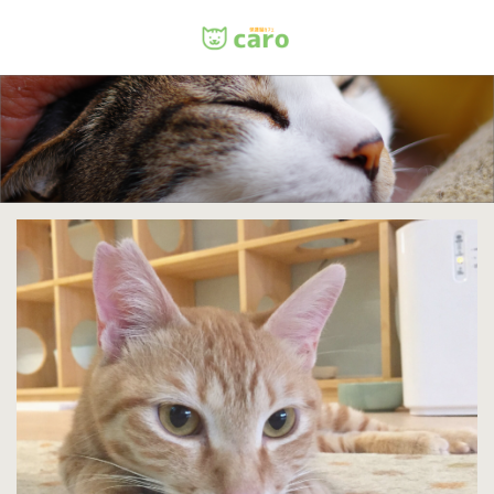
Menu
ホーム
料金
里親について
店舗情報
お問い合わせ