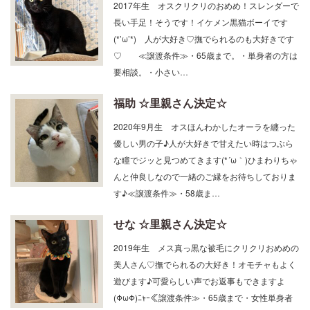
2017年生 オスクリクリのおめめ！スレンダーで
長い手足！そうです！イケメン黒猫ボーイです
(*’ω’*) 人が大好き♡撫でられるのも大好きです
♡ ≪譲渡条件≫・65歳まで。・単身者の方は
要相談。・小さい…
福助 ☆里親さん決定☆
2020年9月生 オスほんわかしたオーラを纏った
優しい男の子♪人が大好きで甘えたい時はつぶら
な瞳でジッと見つめてきます(*´ω｀)ひまわりちゃ
んと仲良しなので一緒のご縁をお待ちしておりま
す♪≪譲渡条件≫・58歳ま…
せな ☆里親さん決定☆
2019年生 メス真っ黒な被毛にクリクリおめめの
美人さん♡撫でられるの大好き！オモチャもよく
遊びます♪可愛らしい声でお返事もできますよ
(ΦωΦ)ﾆｬｰ≪譲渡条件≫・65歳まで・女性単身者