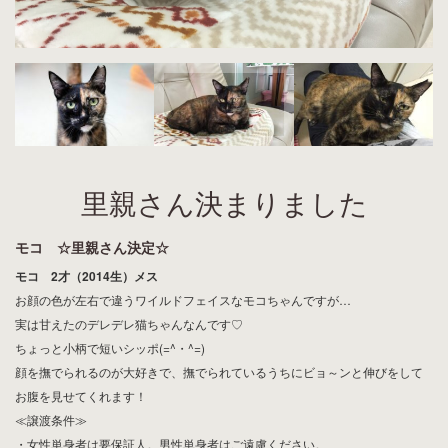
里親さん決まりました
モコ ☆里親さん決定☆
モコ 2才（2014生）メス
お顔の色が左右で違うワイルドフェイスなモコちゃんですが…
実は甘えたのデレデレ猫ちゃんなんです♡
ちょっと小柄で短いシッポ(=^・^=)
顔を撫でられるのが大好きで、撫でられているうちにビョ～ンと伸びをして
お腹を見せてくれます！
≪譲渡条件≫