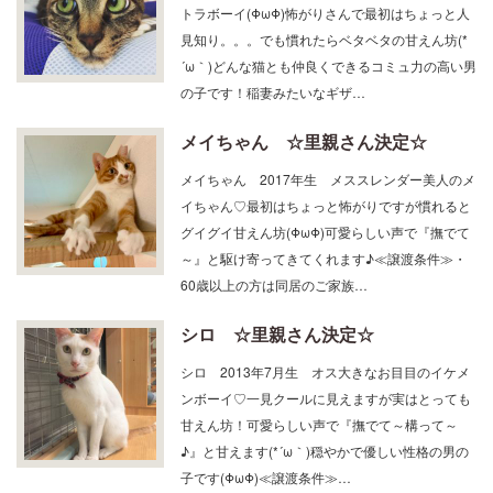
ショパン 2018年6月生 オススレンダーなキジ
トラボーイ(ΦωΦ)怖がりさんで最初はちょっと人
見知り。。。でも慣れたらベタベタの甘えん坊(*
´ω｀)どんな猫とも仲良くできるコミュ力の高い男
の子です！稲妻みたいなギザ…
メイちゃん ☆里親さん決定☆
メイちゃん 2017年生 メススレンダー美人のメ
イちゃん♡最初はちょっと怖がりですが慣れると
グイグイ甘えん坊(ΦωΦ)可愛らしい声で『撫でて
～』と駆け寄ってきてくれます♪≪譲渡条件≫・
60歳以上の方は同居のご家族…
シロ ☆里親さん決定☆
シロ 2013年7月生 オス大きなお目目のイケメ
ンボーイ♡一見クールに見えますが実はとっても
甘えん坊！可愛らしい声で『撫でて～構って～
♪』と甘えます(*´ω｀)穏やかで優しい性格の男の