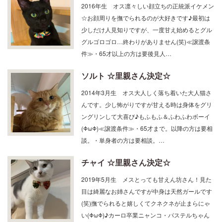
2016年生 オス凛々しい顔立ちの正統派イケメン
☆お顔周りを撫でられるのが大好きです♪最初は
少しだけ人見知りですが、一度甘え始めるとグル
グルゴロゴロ…終わりがありません(笑)≪譲渡条
件≫・65才以上の方は要後見人…
ソルト ☆里親さん決定☆
2014年3月生 オス大人しく落ち着いた大人猫さ
んです。少し怖がりですが甘える時は身体をグリ
ングリンして大喜び♪もふもふ＆ふわふわボーイ
(ΦωΦ)≪譲渡条件≫・65才まで。以降の方は要相
談。・単身者の方は要相談。…
チャイ ☆里親さん決定☆
2019年5月生 メスとっても甘えん坊さん！見た
目は綺麗なお姉さんですが中身は天然ガールです
(笑)撫でられると嬉しくてクネクネが止まらにゃ