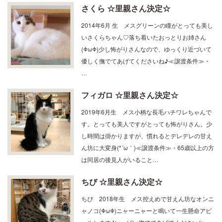
さくら ☆里親さん決定☆
2014年6月 生 メスグリーンの瞳がとっても美し
いさくらちゃん♡落ち着いたおっとりお姉さん
(ΦωΦ)少し怖がりさんなので、ゆっくり近づいて
優しく撫でてあげてくださいね♪≪譲渡条件≫・
…
フィガロ ☆里親さん決定☆
2019年6月生 メス小柄な長毛ハチワレちゃんで
す。とっても美人ですがとっても怖がりさん。少
し時間は掛かりますが、慣れるとデレデレの甘え
ん坊に大変身(*´ω｀)≪譲渡条件≫・65歳以上の方
は同居の後見人がいること…
ちび ☆里親さん決定☆
ちび 2018年生 メス控えめで甘えん坊なオンニ
ャノコ(ΦωΦ)ニャーニャーと鳴いて一生懸命アピ