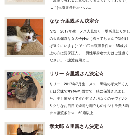
一度撫でられると安心して甘えてきてくれます(*
´ω｀)≪譲渡条件≫・65…
なな ☆里親さん決定☆
なな 2017年生 メス人見知り・場所見知り無し
の天真爛漫な女の子(ΦωΦ)構ってちゃんで気付け
ば近くにいます(・∀・)♡≪譲渡条件≫・65歳以
上の方は要保証人。・男性単身者の方はご遠慮く
ださい。・譲渡費用と…
リリー ☆里親さん決定☆
リリー 2017年7月生 メス 黒猫の孝太郎くん
とは兄妹です(ΦωΦ)西宮で一緒に保護されまし
た。少し怖がりですが甘えん坊な女の子です♪ク
リクリなお目目で綺麗な顔立ちのキジトラ美人猫
☆≪譲渡条件≫・60歳以上…
孝太郎 ☆里親さん決定☆