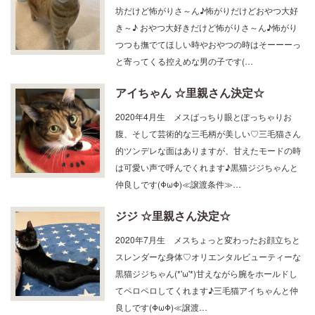
2018年生 オス怖がりだけど甘えん坊～♪ 甘えん
坊だけど怖がりさ～ん♪怖がりだけどおやつ大好
き～♪ おやつ大好きだけど怖がりさ～ん♪怖がり
つつも撫でてほしい時やおやつの時はそーーーっ
と寄ってくる控えめな男の子です(…
アイちゃん ☆里親さん決定☆
2020年4月生 メスぱっちり眼とぽっちゃりお
腹、そして芸術的な三毛柄が美しい♡三毛猫さん
的ツンデレな面はありますが、甘えたモードの時
は可愛い声で呼んでくれます♪黒猫ジジちゃんと
仲良しです(ΦωΦ)≪譲渡条件≫…
ジジ ☆里親さん決定☆
2020年7月生 メスちょっと変わったお顔立ちと
スレンダーな身体♡オリエンタルビューティーな
黒猫ジジちゃん(*'ω'*)甘えながら腕をホールドし
てペロペロしてくれます♪三毛猫アイちゃんと仲