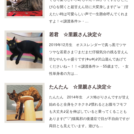
ても可愛らしい小町ちゃん♡怖がりですがひとた
び心を開くと超甘えん坊に大変身します(*´ω｀)甘
えたい時は可愛らしい声で一生懸命呼んでくれま
すよ！≪譲渡条件≫・…
若君 ☆里親さん決定☆
2019年12月生 オススレンダーで真っ黒でツヤ
ツヤな若君さま♡まだまだ仔猫気分の残る甘えん
坊なやんちゃ盛りです(ΦωΦ)♪沢山遊んであげて
くださいね～！！≪譲渡条件≫・55歳まで。・女
性単身者の方は…
たんたん ☆里親さん決定☆
たんたん 2014年生 メス怖がりさんですが甘え
始めると全身をクネクネ♪慣れるとお腹モフモフ
も大丈夫♪足を伸ばしていると乗ってくることも
あります(*'▽')猫風邪の後遺症で目が不自由ですが
両目とも見えています。遊びも…