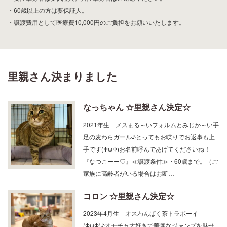
・女性単身者は要保証人。男性単身者はご遠慮ください。
・60歳以上の方は要保証人。
・譲渡費用として医療費10,000円のご負担をお願いいたします。
里親さん決まりました
なっちゃん ☆里親さん決定☆
2021年生 メスまる～いフォルムとみじか～い手
足の麦わらガール♪とってもお喋りでお返事も上
手です(ΦωΦ)お名前呼んであげてくださいね！
『なつこーー♡』≪譲渡条件≫・60歳まで。（ご
家族に高齢者がいる場合はお断…
コロン ☆里親さん決定☆
2023年4月生 オスわんぱく茶トラボーイ