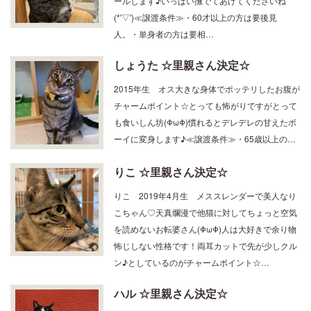
ールします♪いっぱい撫でてあげてくださいね
(*'▽')≪譲渡条件≫・60才以上の方は要後見
人。・単身者の方は要相…
しょうた ☆里親さん決定☆
2015年生 オス大きな身体でポッテリしたお腹が
チャームポイント☆とっても怖がりですがとって
も食いしん坊(ΦωΦ)慣れるとデレデレの甘えたボ
ーイに変身します♪≪譲渡条件≫・65歳以上の…
りこ ☆里親さん決定☆
りこ 2019年4月生 メススレンダーで美人なり
こちゃん♡天真爛漫で他猫に対してちょっと空気
を読めないお転婆さん(ΦωΦ)人は大好きで余り物
怖じしない性格です！両耳カットで先が少しクル
ン♪としているのがチャームポイント☆…
ハル ☆里親さん決定☆