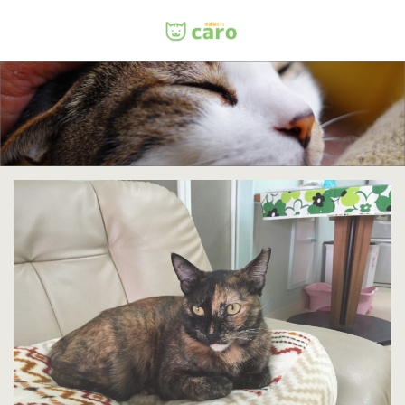
Menu
ホーム
料金
里親について
店舗情報
お問い合わせ