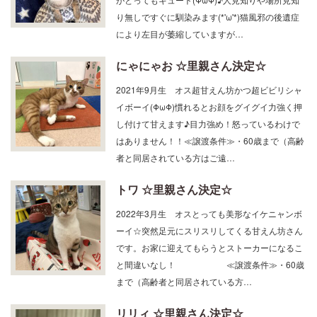
がとってもキュート(ΦωΦ)♪人見知りや場所見知
り無しですぐに馴染みます(*'ω'*)猫風邪の後遺症
により左目が萎縮していますが…
にゃにゃお ☆里親さん決定☆
2021年9月生 オス超甘えん坊かつ超ビビリシャ
イボーイ(ΦωΦ)慣れるとお顔をグイグイ力強く押
し付けて甘えます♪目力強め！怒っているわけで
はありません！！≪譲渡条件≫・60歳まで（高齢
者と同居されている方はご遠…
トワ ☆里親さん決定☆
2022年3月生 オスとっても美形なイケニャンボ
ーイ☆突然足元にスリスリしてくる甘えん坊さん
です。お家に迎えてもらうとストーカーになるこ
と間違いなし！ ≪譲渡条件≫・60歳
まで（高齢者と同居されている方…