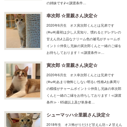
い(ΦωΦ)♪カーロ卒業ニャンコ・パステルちゃん
の姉妹です♪≪譲渡条件…
幸次郎 ☆里親さん決定☆
2020年6月生 オス寅次郎くんとは兄弟です
(ΦωΦ)最初は少し人見知り。慣れるとデレデレの
甘えん坊♪上品なクリーム色の被毛がチャームポ
イント☆仲良し兄妹の寅次郎くんと一緒のご縁を
お待ちしております！≪譲渡条件≫…
寅次郎 ☆里親さん決定☆
2020年6月生 オス幸次郎くんとは兄弟です
(ΦωΦ)あまり物怖じしない明るい性格♪お鼻周り
の模様がチャームポイント☆仲良し兄妹の幸次郎
くんと一緒のご縁をお待ちしております！≪譲渡
条件≫・65歳以上及び単身者…
シューマッハ☆里親さん決定☆