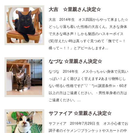
子です(ΦωΦ)≪譲渡条件≫…
大吉 ☆里親さん決定☆
大吉 2014年生 オス四国からやって来ました☆
どっしり落ち着いた性格の大吉くん。大きな身体
で大きな鳴き声！しかも魅惑のハスキーボイス
(笑)甘えたい時は真っすぐ見つめて「撫でて～！
構って～！！」とアピールします♪…
なづな ☆里親さん決定☆
なづな 2014年生 メス小っちゃい身体で元気い
っぱい！よく遊びよく甘えます♪あまり物怖じし
ない明るい性格です(*´▽｀*)≪譲渡条件≫・60才
以上の方はご遠慮ください。・男性単身者の方は
ご遠慮ください。…
サファイア ☆里親さん決定☆
サファイア 2016年7月29日 生 オス小心者でお