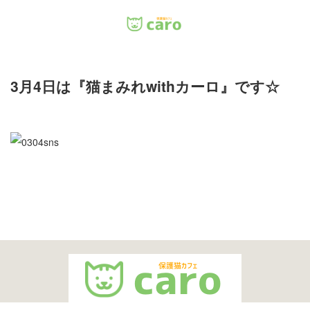
Menu
3月4日は『猫まみれwithカーロ』です☆
ホーム
料金
里親について
店舗情報
お問い合わせ