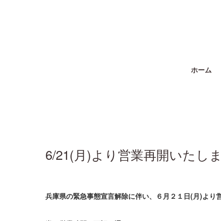
ホーム
6/21(月)より営業再開いたし
兵庫県の緊急事態宣言解除に伴い、６月２１日(月)より