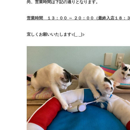
尚、営業時間は下記の通りとなります。
営業時間 １３：００ ～ ２０：００（最終入店１８：
宜しくお願いいたします<(_ _)>