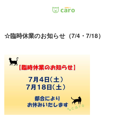
Menu
☆臨時休業のお知らせ（7/4・7/18）
ホーム
料金
里親について
店舗情報
お問い合わせ