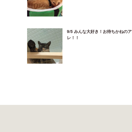
9/5 みんな大好き！お待ちかねのア
レ！！