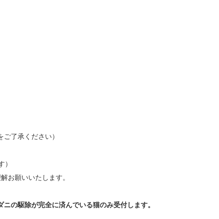
をご了承ください）
ます）
理解お願いいたします。
ダニの駆除が完全に済んでいる猫のみ受付します。