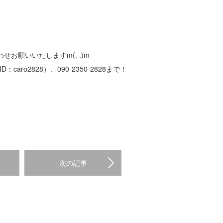
お願いいたしますm(. .)m
caro2828）、090-2350-2828まで！
次の記事