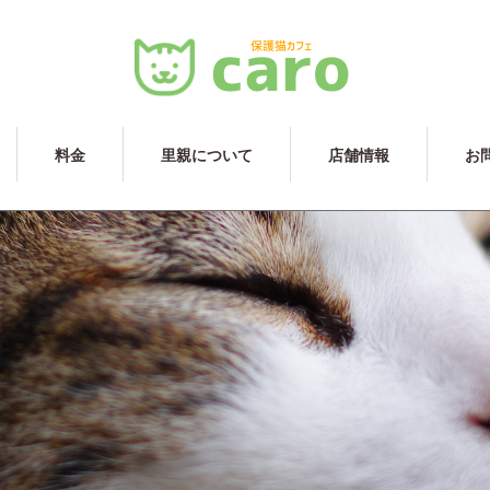
料金
里親について
店舗情報
お