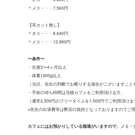
＊メス・・・7,560円
【耳カット無し】
＊オス・・・8,640円
＊メス・・・12,960円
〜条件〜
・生後3〜4ヶ月以上
・体重1000g以上
（当日、先生の判断でお断りする場合がございますこと
・手術の待ち時間は当猫カフェをご利用頂ける方。
（通常2,500円のフリータイムを1,500円でご利用頂け
※先生の出張費等は弊店の負担となっておりますのでご
カフェにはお預かりしている猫達がいますので、ノミ・