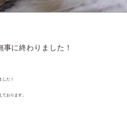
 無事に終わりました！
ました！
えております。