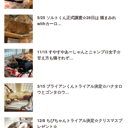
5/25 ソルトくん正式譲渡☆28日は 猫まみれ
withカーロ…
11/15 すやすやあーしゃんとニャンプロ女子☆
甘え方も猫それぞ…
3/15 ブライアンくんトライアル決定☆ハナタロ
ウとゴンタロウ…
12/8 ちびちゃんトライアル決定☆クリスマスプ
レゼント☆