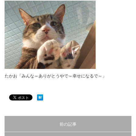
たかお「みんな～ありがとうやで～幸せになるで～」
前の記事