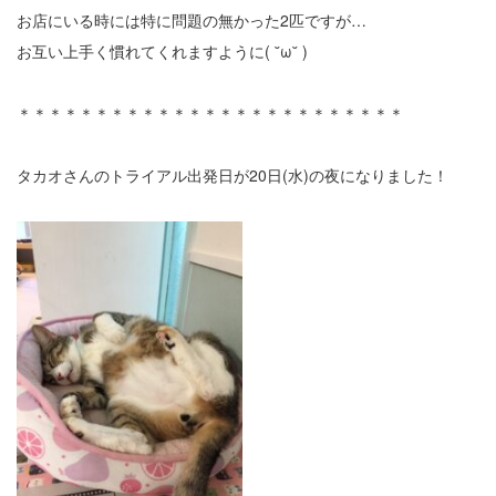
お店にいる時には特に問題の無かった2匹ですが…
お互い上手く慣れてくれますように( ˘ω˘ )
＊＊＊＊＊＊＊＊＊＊＊＊＊＊＊＊＊＊＊＊＊＊＊＊＊
タカオさんのトライアル出発日が20日(水)の夜になりました！