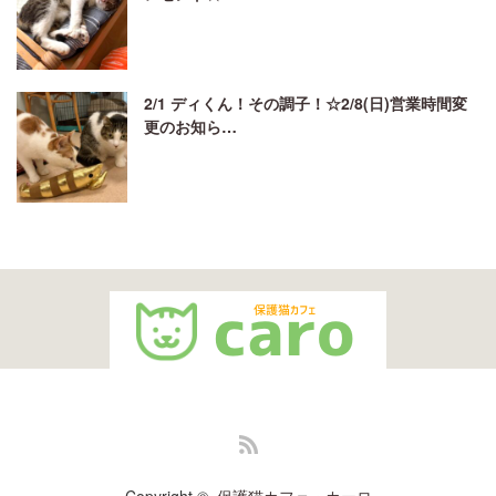
2/1 ディくん！その調子！☆2/8(日)営業時間変
更のお知ら…
RSS
Copyright ©
保護猫カフェ・カーロ