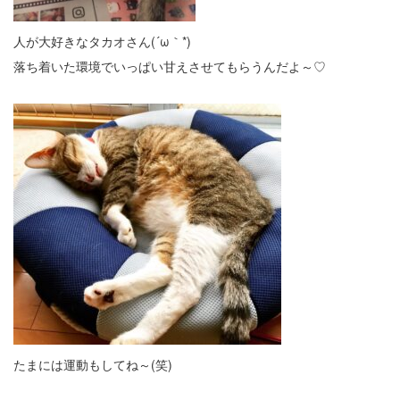
人が大好きなタカオさん(´ω｀*)
落ち着いた環境でいっぱい甘えさせてもらうんだよ～♡
たまには運動もしてね～(笑)