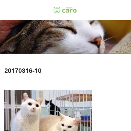
Menu
ホーム
料金
里親について
20170316-10
店舗情報
お問い合わせ