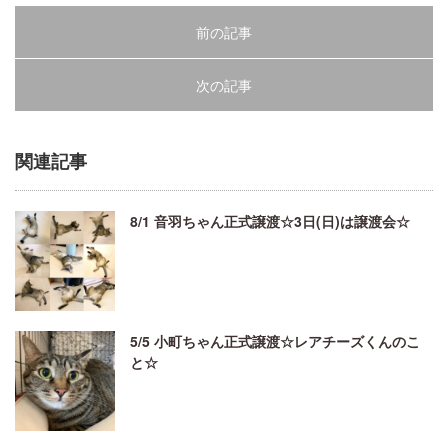
前の記事
次の記事
関連記事
8/1 音羽ちゃん正式譲渡☆3日(日)は譲渡会☆
5/5 小町ちゃん正式譲渡☆レアチーズくんのこ
と☆