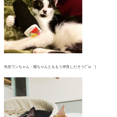
先住ワンちゃん・猫ちゃんとももう仲良しだそう(*´ω｀)