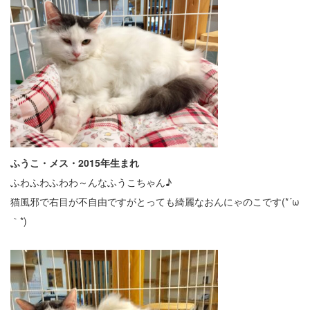
ふうこ・メス・2015年生まれ
ふわふわふわわ～んなふうこちゃん♪
猫風邪で右目が不自由ですがとっても綺麗なおんにゃのこです(*´ω
｀*)