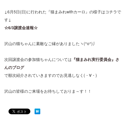
↓6月5日(日)に行われた『猫まみれwithカーロ』の様子はコチラで
す↓
☆6/3譲渡会速報☆
沢山の猫ちゃんに素敵なご縁がありましたヽ(^o^)丿
次回譲渡会の参加猫ちゃんについては
『猫まみれ実行委員会』さ
んのブログ
で順次紹介されていきますのでお見逃しなく(・∀・)
沢山の皆様のご来場をお待ちしておりま～す！！