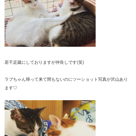
若干足蹴にしておりますが仲良しです(笑)
ラブちゃん帰って来て間もないのにツーショット写真が沢山あり
ます♡