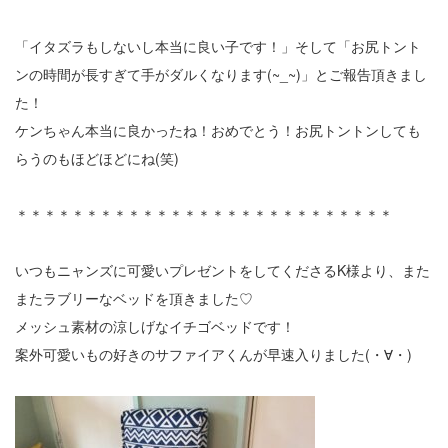
「イタズラもしないし本当に良い子です！」そして「お尻トント
ンの時間が長すぎて手がダルくなります(~_~)」とご報告頂きまし
た！
ケンちゃん本当に良かったね！おめでとう！お尻トントンしても
らうのもほどほどにね(笑)
＊＊＊＊＊＊＊＊＊＊＊＊＊＊＊＊＊＊＊＊＊＊＊＊＊＊＊
いつもニャンズに可愛いプレゼントをしてくださるK様より、また
またラブリーなベッドを頂きました♡
メッシュ素材の涼しげなイチゴベッドです！
案外可愛いもの好きのサファイアくんが早速入りました(・∀・)