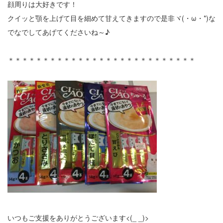
顔周りは大好きです！
クイッと顎を上げて目を細めて甘えてきますので是非ヾ(・ω・*)な
でなでしてあげてくださいね～♪
＊＊＊＊＊＊＊＊＊＊＊＊＊＊＊＊＊＊＊＊＊＊＊＊＊＊＊
いつもご支援をありがとうございます<(_ _)>