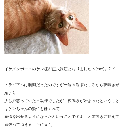
イケメンボーイのケン様が正式譲渡となりましたヽ(^o^)丿ﾜ~ｲ
トライアルは順調だったのですが一週間過ぎたころから夜鳴きが
始まり…
少し戸惑っていた里親様でしたが、夜鳴きが始まったということ
はケンちゃんの緊張もほぐれて
感情を出せるようになったということですよ、と前向きに捉えて
頑張って頂きました(*´ω｀)