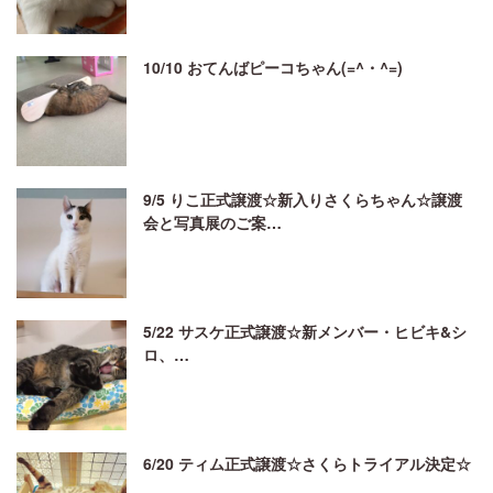
10/10 おてんばピーコちゃん(=^・^=)
9/5 りこ正式譲渡☆新入りさくらちゃん☆譲渡
会と写真展のご案…
5/22 サスケ正式譲渡☆新メンバー・ヒビキ&シ
ロ、…
6/20 ティム正式譲渡☆さくらトライアル決定☆