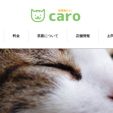
料金
里親について
店舗情報
お