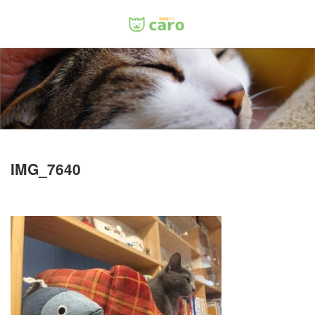
Menu
ホーム
料金
里親について
IMG_7640
店舗情報
お問い合わせ