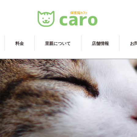
料金
里親について
店舗情報
お