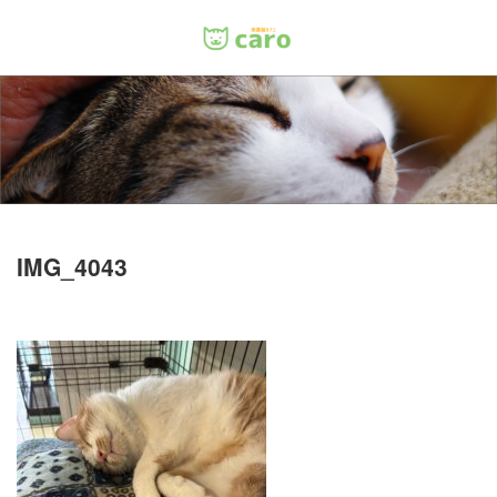
Menu
ホーム
料金
里親について
IMG_4043
店舗情報
お問い合わせ