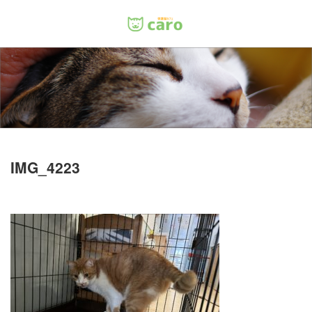
Menu
ホーム
料金
里親について
IMG_4223
店舗情報
お問い合わせ