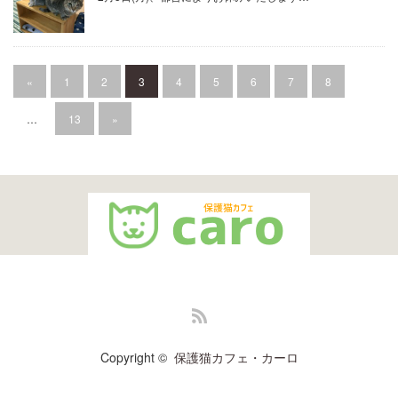
«
1
2
3
4
5
6
7
8
…
13
»
RSS
Copyright ©
保護猫カフェ・カーロ