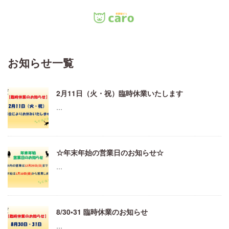
Menu
お知らせ一覧
ホーム
2月11日（火・祝）臨時休業いたします
料金
…
里親について
店舗情報
☆年末年始の営業日のお知らせ☆
お問い合わせ
…
8/30•31 臨時休業のお知らせ
…