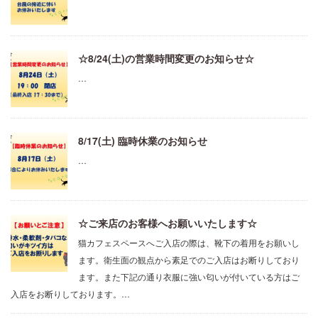
☆8/24(土)の営業時間変更のお知らせ☆
…
8/17(土) 臨時休業のお知らせ
…
☆ご来店のお客様へお願いいたします☆
猫カフェスペースへご入店の際は、靴下の着用をお願いし
ます。衛生面の観点から素足でのご入店はお断りしており
ます。また下記の通り衣服に強い匂いが付いている方はご
入店をお断りしております。…