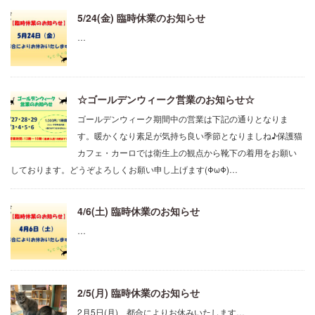
5/24(金) 臨時休業のお知らせ
…
☆ゴールデンウィーク営業のお知らせ☆
ゴールデンウィーク期間中の営業は下記の通りとなりま
す。暖かくなり素足が気持ち良い季節となりましね♪保護猫
カフェ・カーロでは衛生上の観点から靴下の着用をお願い
しております。どうぞよろしくお願い申し上げます(ΦωΦ)…
4/6(土) 臨時休業のお知らせ
…
2/5(月) 臨時休業のお知らせ
2月5日(月)、都合によりお休みいたします…