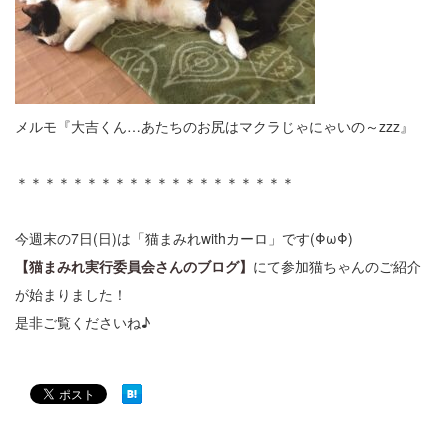
メルモ『大吉くん…あたちのお尻はマクラじゃにゃいの～zzz』
＊＊＊＊＊＊＊＊＊＊＊＊＊＊＊＊＊＊＊＊
今週末の7日(日)は「猫まみれwithカーロ」です(ΦωΦ)
【猫まみれ実行委員会さんのブログ】
にて参加猫ちゃんのご紹介
が始まりました！
是非ご覧くださいね♪