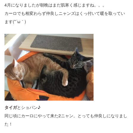
4月になりましたが朝晩はまだ肌寒く感じますね。。。
カーロでも相変わらず仲良しニャンズはくっ付いて暖を取ってい
ます(*´ω｀)
タイガ
とショパン♪
同じ頃にカーロにやって来た2ニャン。とっても仲良しになりまし
た！