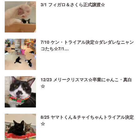
3/1 フィガロ＆さくら正式譲渡☆
7/10 ケン・トライアル決定☆ダレダレなニャン
コたち☆7/1…
12/23 メリークリスマス☆卒業にゃんこ・真白
☆
8/25 ヤマトくん＆チャイちゃんトライアル決定
☆