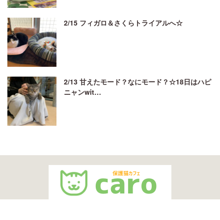
2/15 フィガロ＆さくらトライアルへ☆
2/13 甘えたモード？なにモード？☆18日はハピ
ニャンwit…