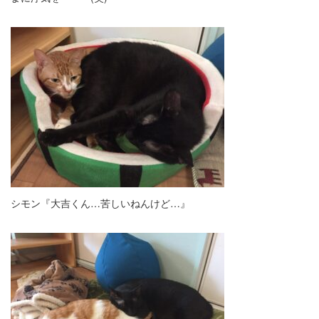
シモン『大吉くん…苦しいねんけど…』