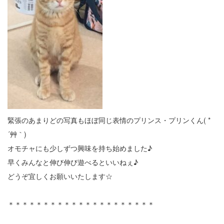
緊張のあまりどの写真もほぼ同じ表情のプリンス・プリンくん( *
´艸｀)
オモチャにも少しずつ興味を持ち始めました♪
早くみんなと伸び伸び遊べるといいねぇ♪
どうぞ宜しくお願いいたします☆
＊＊＊＊＊＊＊＊＊＊＊＊＊＊＊＊＊＊＊＊＊