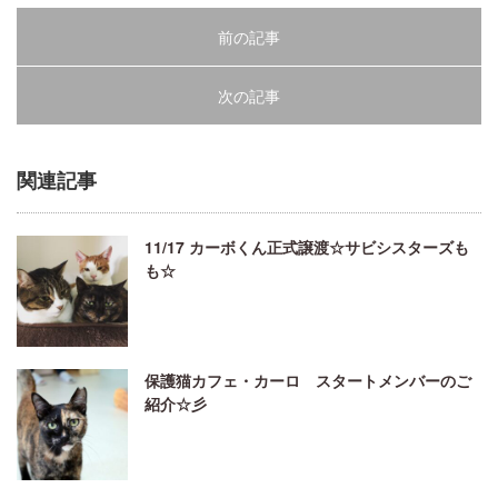
前の記事
次の記事
関連記事
11/17 カーボくん正式譲渡☆サビシスターズも
も☆
保護猫カフェ・カーロ スタートメンバーのご
紹介☆彡