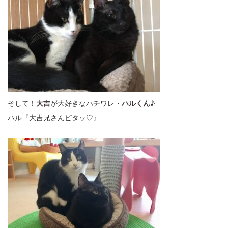
そして！
大吉
が大好きなハチワレ・
ハルくん
♪
ハル『大吉兄さんピタッ♡』