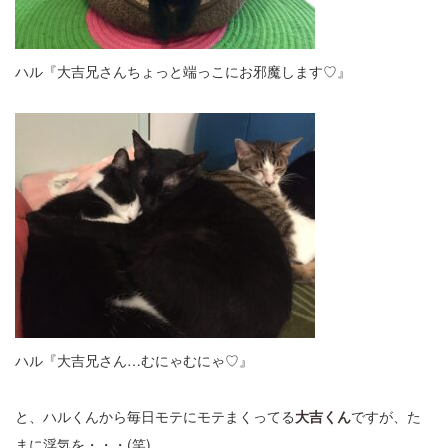
ハル『大吉兄さんちょっと端っこにお邪魔します♡』
ハル『大吉兄さん…むにゃむにゃ♡』
と、ハルくんから毎日モテにモテまくってる
大吉くん
ですが、た
まに浮気を・・・(笑)