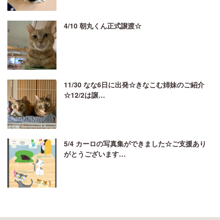
4/10 朝丸くん正式譲渡☆
11/30 なな6日に出発☆きなこむ姉妹のご紹介
☆12/2は譲…
5/4 カーロの写真集ができました☆ご支援あり
がとうございます…