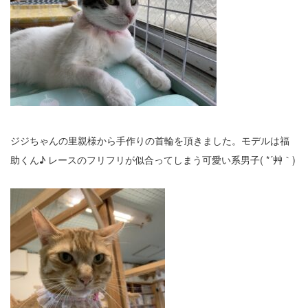
ジジちゃんの里親様から手作りの首輪を頂きました。モデルは福
助くん♪ レースのフリフリが似合ってしまう可愛い系男子( *´艸｀)