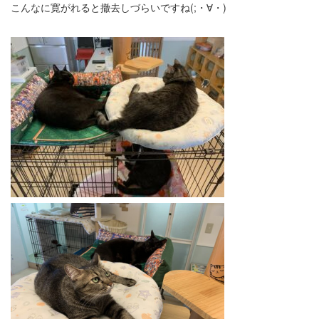
こんなに寛がれると撤去しづらいですね(;・∀・)