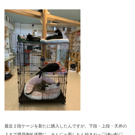
最近２段ケージを新たに購入したんですが、下段・上段・天井の
上まで満員御礼状態に。みんにゃ新しもん好きね～♡(ΦωΦ)♡