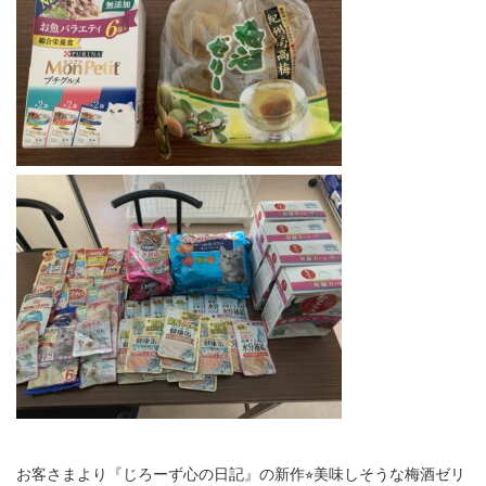
お客さまより『じろーず心の日記』の新作⭐︎美味しそうな梅酒ゼリ