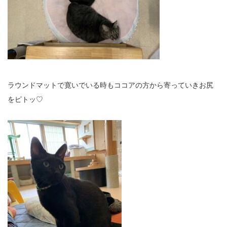
ラウンドマットで寛いでいる時もココアの方から寄っていきお尻
をピトッ♡