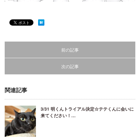
前の記事
次の記事
関連記事
3/31 明くんトライアル決定☆テテくんに会いに
来てください！…