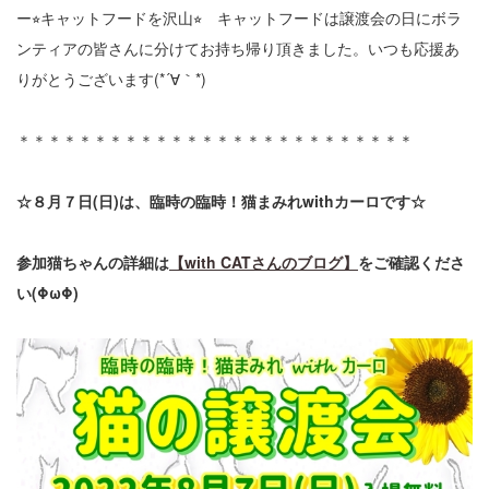
ー⭐︎キャットフードを沢山⭐︎ キャットフードは譲渡会の日にボラ
ンティアの皆さんに分けてお持ち帰り頂きました。いつも応援あ
りがとうございます
(*´∀｀*)
＊＊＊＊＊＊＊＊＊＊＊＊＊＊＊＊＊＊＊＊＊＊＊＊＊＊
☆８月７日(日)は、臨時の臨時！猫まみれwithカーロです☆
参加猫ちゃんの詳細は
【with CATさんのブログ】
をご確認くださ
い(ΦωΦ)